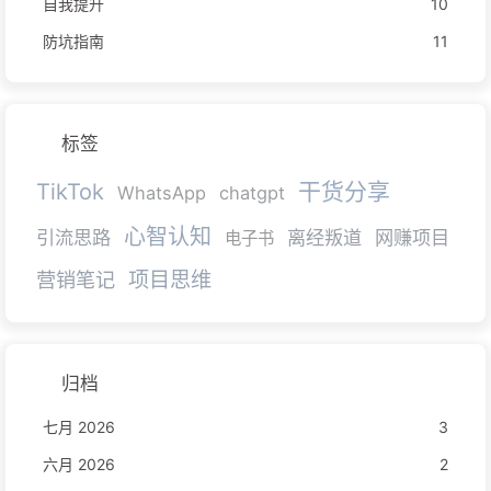
自我提升
10
防坑指南
11
标签
干货分享
TikTok
WhatsApp
chatgpt
心智认知
引流思路
离经叛道
网赚项目
电子书
项目思维
营销笔记
归档
七月 2026
3
六月 2026
2