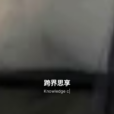
跨界思享
Knowledge comes
|