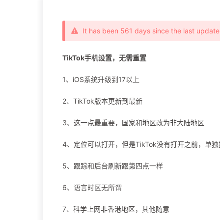
It has been 561 days since the last update
TikTok手机设置，无需重置
1、iOS系统升级到17以上
2、TikTok版本更新到最新
3、这一点最重要，国家和地区改为非大陆地区
4、定位可以打开，但是TikTok没有打开之前，单独把
5、跟踪和后台刷新跟第四点一样
6、语言时区无所谓
7、科学上网非香港地区，其他随意