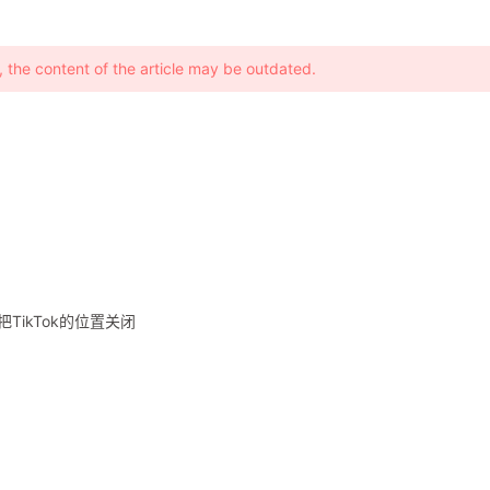
, the content of the article may be outdated.
TikTok的位置关闭