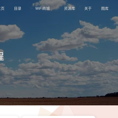
主页
目录
WiFi商城
资源库
关于
图库
程