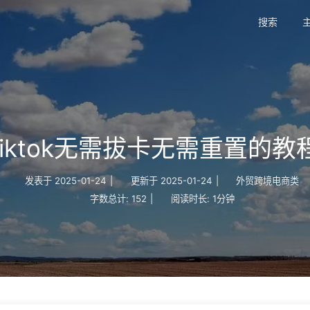
搜索
tiktok无需拔卡无需重置的教
发表于
2025-01-24
|
更新于
2025-01-24
|
外贸跨境电商类
字数总计:
152
|
阅读时长:
1分钟