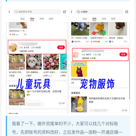
我看了一下，做外贸尾单的不少，大家可以找几个对标账
号，先把账号的资料改好，之后发作品—涨粉—开通店铺—