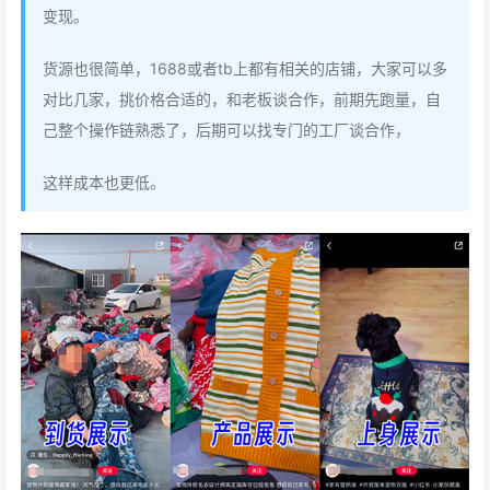
变现。
货源也很简单，1688或者tb上都有相关的店铺，大家可以多
对比几家，挑价格合适的，和老板谈合作，前期先跑量，自
己整个操作链熟悉了，后期可以找专门的工厂谈合作，
这样成本也更低。