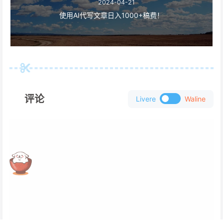
2024-04-21
使用AI代写文章日入1000+稿费！
评论
Livere
Waline