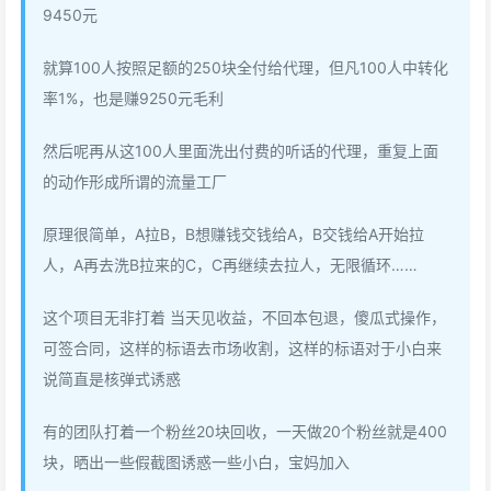
9450元
就算100人按照足额的250块全付给代理，但凡100人中转化
率1%，也是赚9250元毛利
然后呢再从这100人里面洗出付费的听话的代理，重复上面
的动作形成所谓的流量工厂
原理很简单，A拉B，B想赚钱交钱给A，B交钱给A开始拉
人，A再去洗B拉来的C，C再继续去拉人，无限循环……
这个项目无非打着 当天见收益，不回本包退，傻瓜式操作，
可签合同，这样的标语去市场收割，这样的标语对于小白来
说简直是核弹式诱惑
有的团队打着一个粉丝20块回收，一天做20个粉丝就是400
块，晒出一些假截图诱惑一些小白，宝妈加入