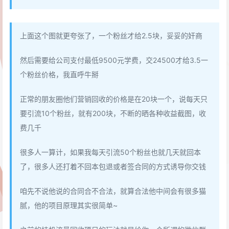
上面这个图就更夸张了，一个粉丝才给2.5块，妥妥的奸商
然后需要给公司支付最低9500元学费，交24500才给3.5一
个粉丝价格，我直呼牛掰
正常的朋友圈他们营销回收的价格是在20块一个，说每天只
要引流10个粉丝，就有200块，不断的晒各种收益截图，收
费几千
很多人一算计，如果我每天引流50个粉丝也就几天就回本
了，很多人还打着不回本包退或者签合同的方式诱导你交钱
咱先不说他说的合同合不合法，就算合法他中间会有很多猫
腻，他的项目原理其实很简单~