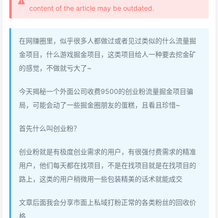
content of the article may be outdated.
在网赚圈里，似乎很多人都做过或者见过类似的什么流量掘
金项目，什么游戏掘金项目，这类项目给人一种要去挖金矿
的感觉，不做就亏大了~
今天揭秘一个外面公司收费9500的创业粉流量掘金项目骗
局，可能会动了一些掘金圈朋友的蛋糕，且看且珍惜~
首先什么叫创业粉？
创业粉就是有极度创业需求的用户，有很强付费需求的精准
用户，他们每天都在找项目，不是在找项目就是在找项目的
路上，这类的用户稍微用一些包装精美的话术就能成交
文章后面我会分享市面上私域打粉正常的各类粉丝的回收价
格