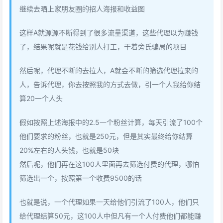
继续去晒上家朋友圈的招人海报和收益图
这样A就源源不断得到了很多流量渠道，这些代理以为赚钱
了，结果呢就是花钱给别人打工，干着旁氏骗局的项目
然后呢，代理不断的去拉人，A就会不断的筛选代理拉来的
人，告诉代理，你去按照我的方式去做，引一个人我给你结
算20一个人头
假如按照上述海报中的2.5一个粉丝计算，每天引流了100个
他们要求的粉丝，也就是250元，但是其实最终给你结算
20%左右的人头钱，也就是50块
然后呢，他们再在这100人里面再去筛选付费的代理，哪怕
筛选出一个，按照第一个收费9500的话
也就是说，一个代理如果一天给他们引流了100人，他们只
给代理结算50元，这100人中但凡有一个人付费他们都能赚