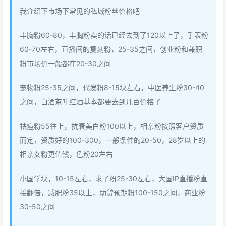
我介绍下市场下常见的私域粉丝价格吧
丰胸粉60-80，丰胸粉卖的话已经去到了120以上了，手表粉
60-70左右，直播间的复刻粉，25-35之间，创业粉和兼职
粉市场价一般都在20-30之间
宠物粉25-35之间，代发粉8-15块左右，中医养生粉30-40
之间，白酒茶叶红酒基本都要去到几百价格了
祛痘粉55往上，抗衰美白粉100以上，相亲粉按照客户资质
而定，资质好的100-300，一般条件的20-50，28岁以上的
相亲女粉更值钱，色粉20左右
小国学块，10-15左右，求子粉25-30左右，大国IP直播粉直
接翻倍，减肥粉35以上，助贷预期粉100-150之间，商业粉
30-50之间