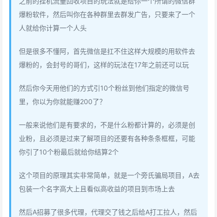
之前的挂机流量回收项目的玩法就是给你一个所谓的微信群
爆粉软件，然后叫你在各种群里去群发广告，只要来了一个
人就给你计算一个人头
但是很多不懂阿，首先微信是扛不住这样大规模的用软件去
爆粉的，会封号的哥们，这样的玩法在17年之前还可以玩
然后你今天用他们的方式引10个粉丝到他们指定的微信号
里，你以为你就能赚200了？
一般来说他们是有要求的，不是什么粉都计算的，必须是创
业粉，且必须是过来了解项目的还要有各种条条框框，可能
你引了10个粉最后就给你结算2个
这个项目的原理其实非常简单，就是一个旁氏骗局项目，A去
包装一个名字高大上且看似高收益的项目到市场上去
然后A招募了很多代理，代理交了钱之后给A打工拉人，然后