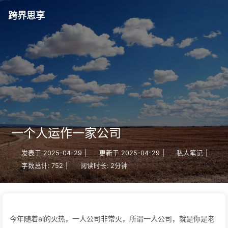
跨界思享
一个人运作一家公司
发表于
2025-04-29
|
更新于
2025-04-29
|
私人笔记
|
字数总计:
752
|
阅读时长:
2分钟
今年随着ai的火热，一人公司非常火，所谓一人公司，就是你是老